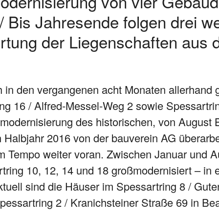
Modernisierung von vier Gebäu
 Bis Jahresende folgen drei we
rtung der Liegenschaften aus 
ch in den vergangenen acht Monaten allerhand 
ng 16 / Alfred-Messel-Weg 2 sowie Spessartrin
oßmodernisierung des historischen, von Augus
 Halbjahr 2016 von der bauverein AG überarbe
m Tempo weiter voran. Zwischen Januar und A
tring 10, 12, 14 und 18 großmodernisiert – in
uell sind die Häuser im Spessartring 8 / Gute
pessartring 2 / Kranichsteiner Straße 69 in Be