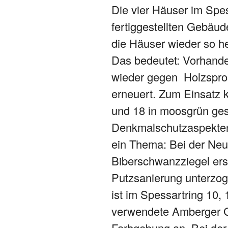
Die vier Häuser im Spe
fertiggestellten Gebäu
die Häuser wieder so h
Das bedeutet: Vorhande
wieder gegen Holzspro
erneuert. Zum Einsatz 
und 18 in moosgrün ges
Denkmalschutzaspekten 
ein Thema: Bei der Neu
Biberschwanzziegel ers
Putzsanierung unterzog
ist im Spessartring 10,
verwendete Amberger Ge
Farbgebung an. Bei der