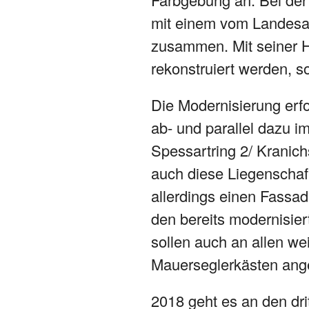
mit einem vom Landesa
zusammen. Mit seiner H
rekonstruiert werden, 
Die Modernisierung erf
ab- und parallel dazu i
Spessartring 2/ Kranic
auch diese Liegenschaft
allerdings einen Fassad
den bereits modernisi
sollen auch an allen w
Mauerseglerkästen ange
2018 geht es an den dri