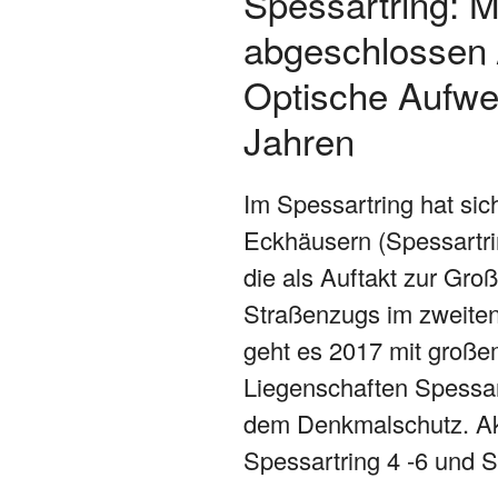
Spessartring: 
abgeschlossen /
Optische Aufwe
Jahren
Im Spessartring hat si
Eckhäusern (Spessartri
die als Auftakt zur Gr
Straßenzugs im zweiten
geht es 2017 mit große
Liegenschaften Spessar
dem Denkmalschutz. Akt
Spessartring 4 -6 und S