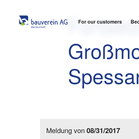
Fortset
For our customers
Bec
Großmo
Spessar
Meldung von
08/31/2017