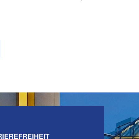
IEREFREIHEIT