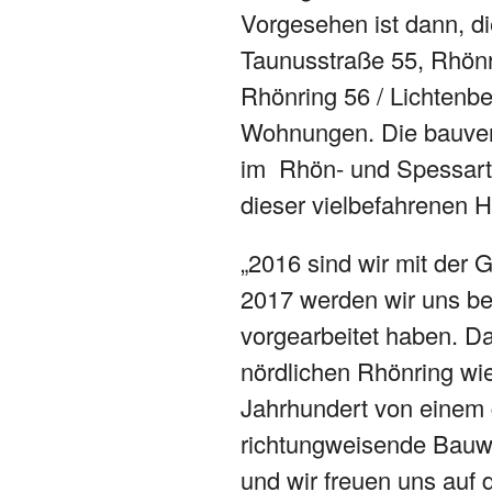
Vorgesehen ist dann, di
Taunusstraße 55, Rhönr
Rhönring 56 / Lichtenbe
Wohnungen. Die bauvere
im Rhön- und Spessartr
dieser vielbefahrenen
„2016 sind wir mit der
2017 werden wir uns be
vorgearbeitet haben. D
nördlichen Rhönring wi
Jahrhundert von einem 
richtungweisende Bauwer
und wir freuen uns auf 