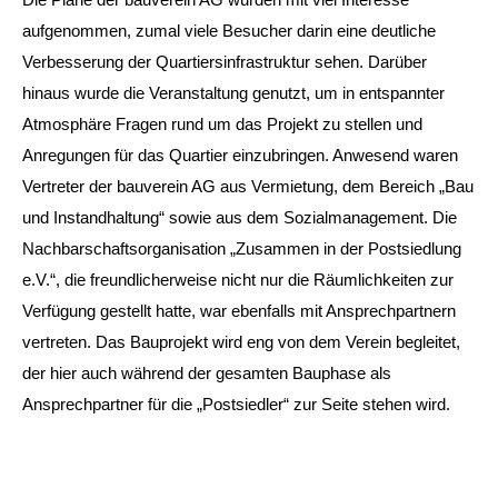
Die Pläne der bauverein AG wurden mit viel Interesse
aufgenommen, zumal viele Besucher darin eine deutliche
Verbesserung der Quartiersinfrastruktur sehen. Darüber
hinaus wurde die Veranstaltung genutzt, um in entspannter
Atmosphäre Fragen rund um das Projekt zu stellen und
Anregungen für das Quartier einzubringen. Anwesend waren
Vertreter der bauverein AG aus Vermietung, dem Bereich „Bau
und Instandhaltung“ sowie aus dem Sozialmanagement. Die
Nachbarschaftsorganisation „Zusammen in der Postsiedlung
e.V.“, die freundlicherweise nicht nur die Räumlichkeiten zur
Verfügung gestellt hatte, war ebenfalls mit Ansprechpartnern
vertreten. Das Bauprojekt wird eng von dem Verein begleitet,
der hier auch während der gesamten Bauphase als
Ansprechpartner für die „Postsiedler“ zur Seite stehen wird.