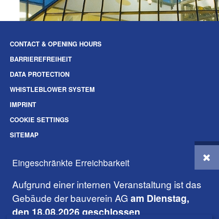
CONTACT & OPENING HOURS
BARRIEREFREIHEIT
DATA PROTECTION
WHISTLEBLOWER SYSTEM
IMPRINT
COOKIE SETTINGS
SITEMAP
SOZIALE-MEDIEN
Eingeschränkte Erreichbarkeit
© 2026 BAUVEREIN AG DARMSTADT
Aufgrund einer internen Veranstaltung ist das
Gebäude der bauverein AG
am Dienstag,
den 18.08.2026 geschlossen
.