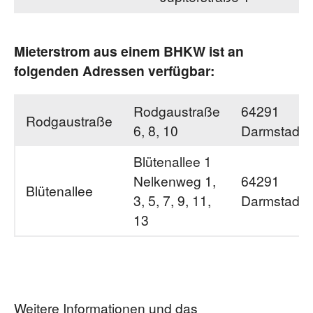
Mieterstrom aus einem BHKW ist an
folgenden Adressen verfügbar:
Rodgaustraße
64291
Rodgaustraße
6, 8, 10
Darmstadt
Blütenallee 1
Nelkenweg 1,
64291
Blütenallee
3, 5, 7, 9, 11,
Darmstadt
13
Weitere Informationen und das