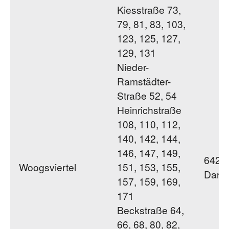
Kiesstraße 73,
79, 81, 83, 103,
123, 125, 127,
129, 131
Nieder-
Ramstädter-
Straße 52, 54
Heinrichstraße
108, 110, 112,
140, 142, 144,
146, 147, 149,
6428
Woogsviertel
151, 153, 155,
Darm
157, 159, 169,
171
Beckstraße 64,
66, 68, 80, 82,