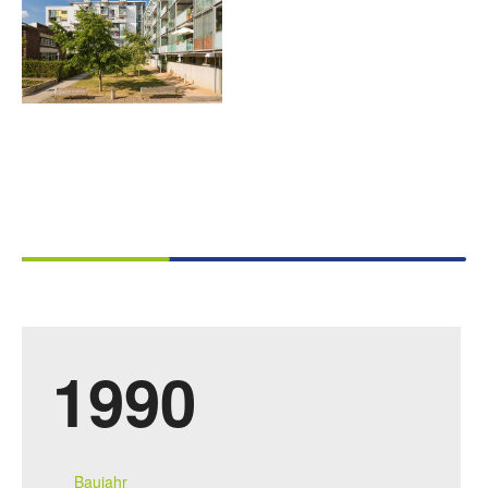
1990
Baujahr