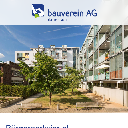
Bürgerparkviertel