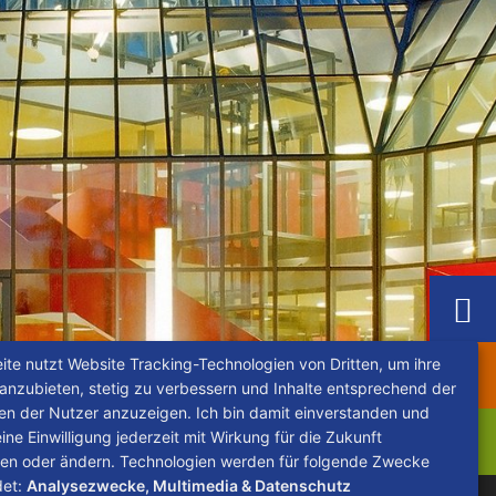
ite nutzt Website Tracking-Technologien von Dritten, um ihre
 anzubieten, stetig zu verbessern und Inhalte entsprechend der
sen der Nutzer anzuzeigen. Ich bin damit einverstanden und
ne Einwilligung jederzeit mit Wirkung für die Zukunft
fen oder ändern. Technologien werden für folgende Zwecke
det:
Analysezwecke, Multimedia & Datenschutz