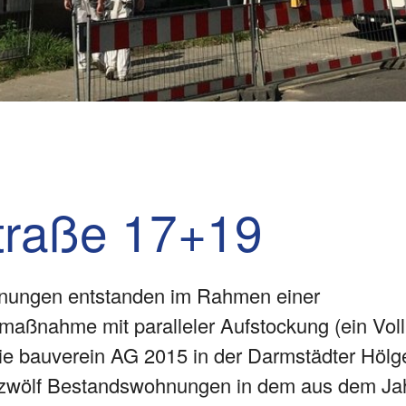
traße 17+19
hnungen entstanden im Rahmen einer
aßnahme mit paralleler Aufstockung (ein Voll
ie bauverein AG 2015 in der Darmstädter Hölg
ie zwölf Bestandswohnungen in dem aus dem J