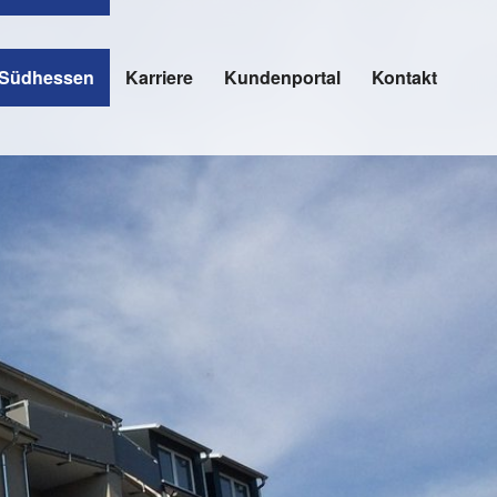
r Südhessen
Karriere
Kundenportal
Kontakt