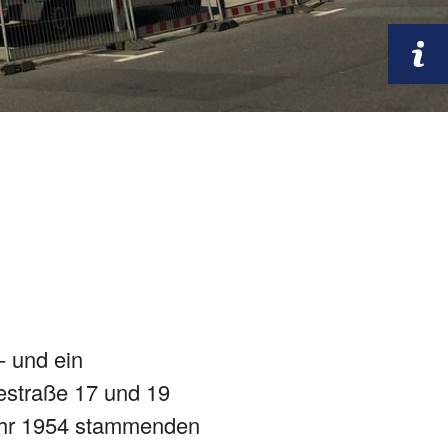
- und ein
estraße 17 und 19
ahr 1954 stammenden