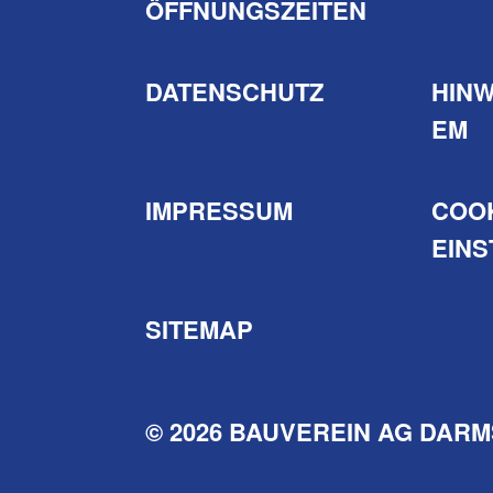
ÖFFNUNGSZEITEN
DATENSCHUTZ
HIN
EM
IMPRESSUM
COO
EIN
SITEMAP
© 2026 BAUVEREIN AG DAR