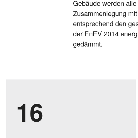
Gebäude werden alle 
Zusammenlegung mit d
entsprechend den ges
der EnEV 2014 energe
gedämmt.
1
9