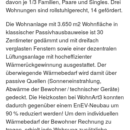
davon je 1/3 Familien, Paare und Singles. Drei
Wohnungen sind rollstuhlgerecht, 14 gefördert.
Die Wohnanlage mit 3.650 m2 Wohnfläche in
klassischer Passivhausbauweise ist 30
Zentimeter gedämmt und mit dreifach
verglasten Fenstern sowie einer dezentralen
Lüftungsanlage mit hocheffizienter
Wärmerückgewinnung ausgestattet. Der
überwiegende Wärmebedarf wird damit über
passive Quellen (Sonneneinstrahlung,
Abwärme der Bewohner / technischer Geräte)
gedeckt. Die Heizkosten bei WohnArt3 konnten
dadurch gegenüber einem EnEV-Neubau um
90 % reduziert werden! Um dem individuellen
Wärmebedarf der Bewohner Rechnung zu
tragen, erhielt jede Wohnung zusätzliche