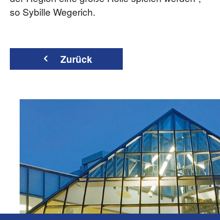
so Sybille Wegerich.
Zurück