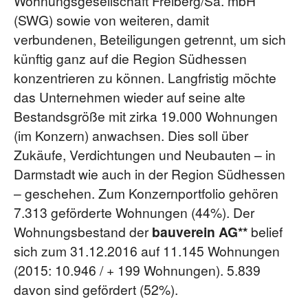
Wohnungsgesellschaft Freiberg/Sa. mbH
(SWG) sowie von weiteren, damit
verbundenen, Beteiligungen getrennt, um sich
künftig ganz auf die Region Südhessen
konzentrieren zu können. Langfristig möchte
das Unternehmen wieder auf seine alte
Bestandsgröße mit zirka 19.000 Wohnungen
(im Konzern) anwachsen. Dies soll über
Zukäufe, Verdichtungen und Neubauten – in
Darmstadt wie auch in der Region Südhessen
– geschehen. Zum Konzernportfolio gehören
7.313 geförderte Wohnungen (44%). Der
Wohnungsbestand der
bauverein AG**
belief
sich zum 31.12.2016 auf 11.145 Wohnungen
(2015: 10.946 / + 199 Wohnungen). 5.839
davon sind gefördert (52%).