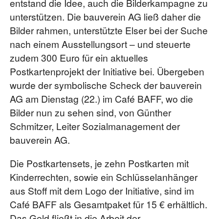
entstand die Idee, auch die Bilderkampagne zu
unterstützen. Die bauverein AG ließ daher die
Bilder rahmen, unterstützte Elser bei der Suche
nach einem Ausstellungsort – und steuerte
zudem 300 Euro für ein aktuelles
Postkartenprojekt der Initiative bei. Übergeben
wurde der symbolische Scheck der bauverein
AG am Dienstag (22.) im Café BAFF, wo die
Bilder nun zu sehen sind, von Günther
Schmitzer, Leiter Sozialmanagement der
bauverein AG.
Die Postkartensets, je zehn Postkarten mit
Kinderrechten, sowie ein Schlüsselanhänger
aus Stoff mit dem Logo der Initiative, sind im
Café BAFF als Gesamtpaket für 15 € erhältlich.
Das Geld fließt in die Arbeit der