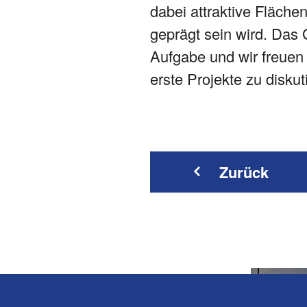
dabei attraktive Fläch
geprägt sein wird. Das 
Aufgabe und wir freuen 
erste Projekte zu disku
Zurück