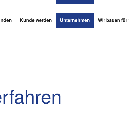
unden
Kunde werden
Unternehmen
Wir bauen fü
erfahren