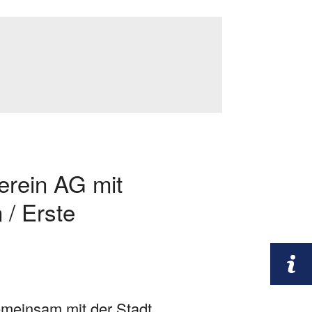
rein AG mit
 / Erste
emeinsam mit der Stadt