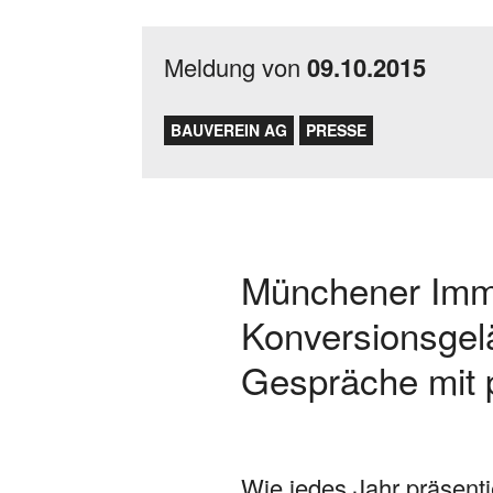
Meldung von
09.10.2015
BAUVEREIN AG
PRESSE
Münchener Immo
Konversionsgelä
Gespräche mit p
Wie jedes Jahr präsent