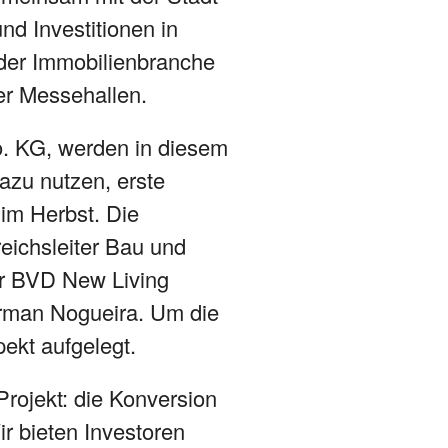
d Investitionen in
n der Immobilienbranche
r Messehallen.
. KG, werden in diesem
azu nutzen, erste
 im Herbst. Die
eichsleiter Bau und
er BVD New Living
rman Nogueira. Um die
ekt aufgelegt.
Projekt: die Konversion
r bieten Investoren