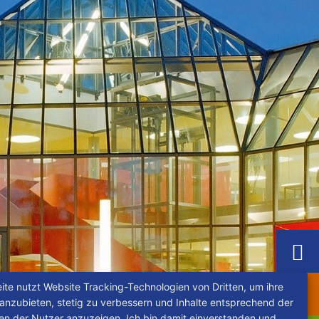
ite nutzt Website Tracking-Technologien von Dritten, um ihre
 anzubieten, stetig zu verbessern und Inhalte entsprechend der
sen der Nutzer anzuzeigen. Ich bin damit einverstanden und