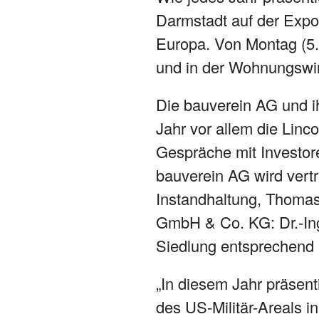
Darmstadt auf der Expo 
Europa. Von Montag (5.) 
und in der Wohnungswi
Die bauverein AG und 
Jahr vor allem die Linc
Gespräche mit Investore
bauverein AG wird vertr
Instandhaltung, Thoma
GmbH & Co. KG: Dr.-In
Siedlung entsprechend 
„In diesem Jahr präsent
des US-Militär-Areals i