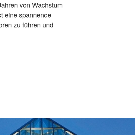
n Jahren von Wachstum
ist eine spannende
oren zu führen und