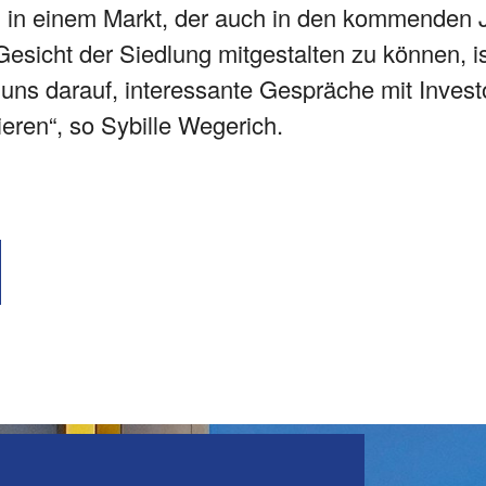
en in einem Markt, der auch in den kommende
Gesicht der Siedlung mitgestalten zu können, 
uns darauf, interessante Gespräche mit Invest
tieren“, so Sybille Wegerich.