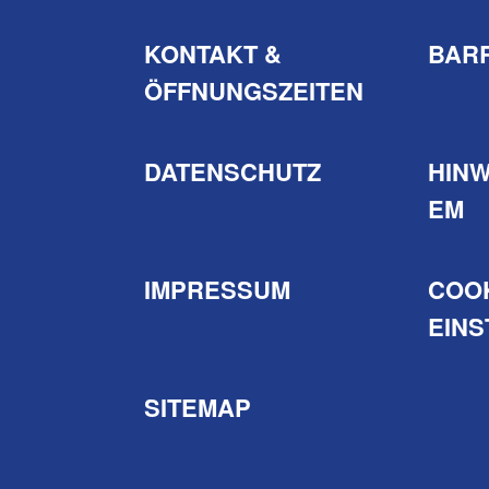
KONTAKT &
BARR
ÖFFNUNGSZEITEN
DATENSCHUTZ
HIN
EM
IMPRESSUM
COO
EIN
SITEMAP