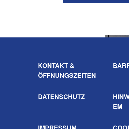
KONTAKT &
BARR
ÖFFNUNGSZEITEN
DATENSCHUTZ
HIN
EM
IMPRESSUM
COO