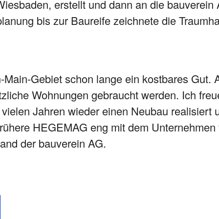
iesbaden, erstellt und dann an die bauverein
planung bis zur Baureife zeichnete die Traum
-Main-Gebiet schon lange ein kostbares Gut.
ätzliche Wohnungen gebraucht werden. Ich freu
vielen Jahren wieder einen Neubau realisiert u
ie frühere HEGEMAG eng mit dem Unternehmen v
tand der bauverein AG.