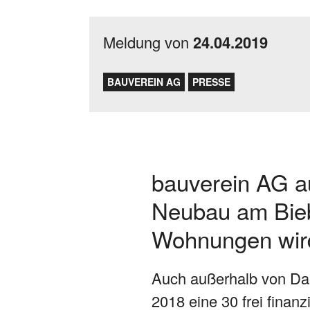
Meldung von
24.04.2019
BAUVEREIN AG
PRESSE
bauverein AG au
Neubau am Biebe
Wohnungen wird
Auch außerhalb von Darm
2018 eine 30 frei fina