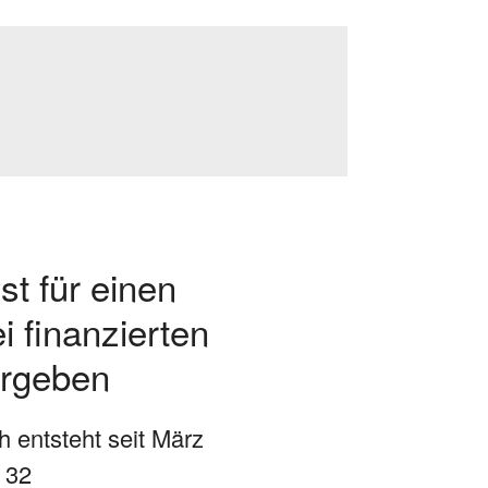
st für einen
 finanzierten
ergeben
h entsteht seit März
 32