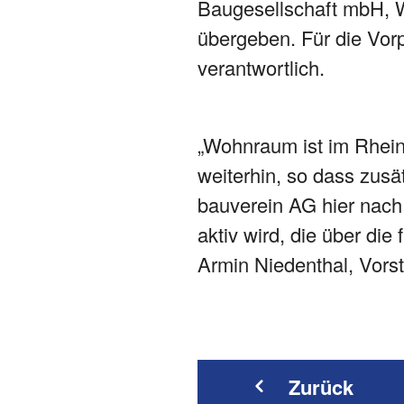
Baugesellschaft mbH, W
übergeben. Für die Vor
verantwortlich.
„Wohnraum ist im Rhein
weiterhin, so dass zus
bauverein AG hier nach 
aktiv wird, die über d
Armin Niedenthal, Vors
Zurück