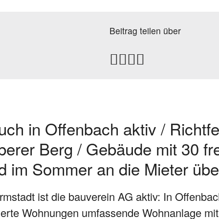
Beitrag teilen über
ch in Offenbach aktiv / Richtfe
rer Berg / Gebäude mit 30 frei
 im Sommer an die Mieter üb
stadt ist die bauverein AG aktiv: In Offenbac
nzierte Wohnungen umfassende Wohnanlage mit