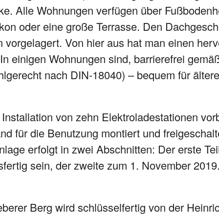
rke. Alle Wohnungen verfügen über Fußbodenh
lkon oder eine große Terrasse. Den Dachges
n vorgelagert. Von hier aus hat man einen her
! In einigen Wohnungen sind, barrierefrei gemä
tuhlgerecht nach DIN-18040) – bequem für älte
e Installation von zehn Elektroladestationen vor
d für die Benutzung montiert und freigeschalt
nlage erfolgt in zwei Abschnitten: Der erste Te
ertig sein, der zweite zum 1. November 2019
erer Berg wird schlüsselfertig von der Heinr