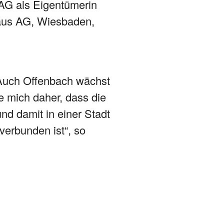
 AG als Eigentümerin
haus AG, Wiesbaden,
 Auch Offenbach wächst
e mich daher, dass die
nd damit in einer Stadt
erbunden ist“, so