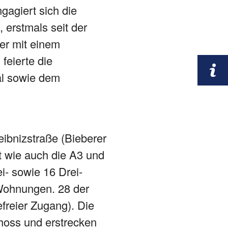
agiert sich die
 erstmals seit der
r mit einem
feierte die
al sowie dem
ibnizstraße (Bieberer
t wie auch die A3 und
ei- sowie 16 Drei-
Wohnungen. 28 der
freier Zugang). Die
oss und erstrecken