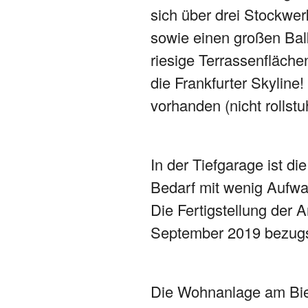
sich über drei Stockwe
sowie einen großen Ba
riesige Terrassenfläche
die Frankfurter Skyline
vorhanden (nicht rolls
In der Tiefgarage ist di
Bedarf mit wenig Aufwan
Die Fertigstellung der A
September 2019 bezugsf
Die Wohnanlage am Bieb