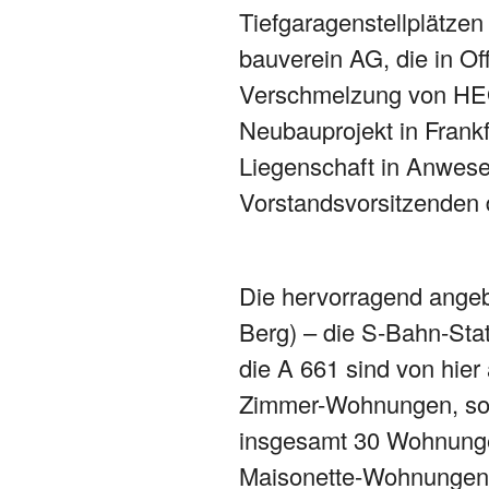
Tiefgaragenstellplätze
bauverein AG, die in O
Verschmelzung von HEG
Neubauprojekt in Frankf
Liegenschaft in Anwese
Vorstandsvorsitzenden d
Die hervorragend angeb
Berg) – die S-Bahn-Sta
die A 661 sind von hier
Zimmer-Wohnungen, sow
insgesamt 30 Wohnungen
Maisonette-Wohnungen 