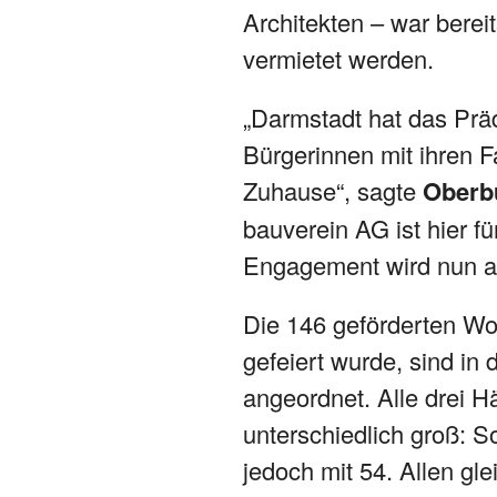
Architekten – war bere
vermietet werden.
„Darmstadt hat das Prädi
Bürgerinnen mit ihren Fa
Zuhause“, sagte
Oberb
bauverein AG ist hier f
Engagement wird nun au
Die 146 geförderten Wo
gefeiert wurde, sind i
angeordnet. Alle drei H
unterschiedlich groß: S
jedoch mit 54. Allen gle