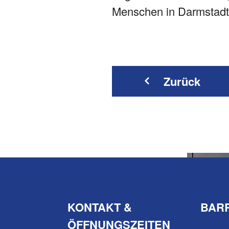
Menschen in Darmstadt 
Zurück
KONTAKT &
BARR
ÖFFNUNGSZEITEN