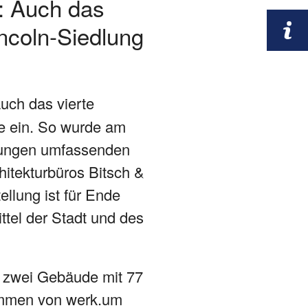
: Auch das
ncoln-Siedlung
uch das vierte
de ein. So wurde am
hnungen umfassenden
itekturbüros Bitsch &
ellung ist für Ende
tel der Stadt und des
t zwei Gebäude mit 77
tammen von werk.um