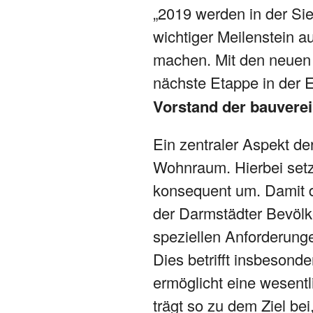
„2019 werden in der Si
wichtiger Meilenstein 
machen. Mit den neuen 
nächste Etappe in der E
Vorstand der bauvere
Ein zentraler Aspekt de
Wohnraum. Hierbei setzt
konsequent um. Damit da
der Darmstädter Bevöl
speziellen Anforderung
Dies betrifft insbesond
ermöglicht eine wesent
trägt so zu dem Ziel b