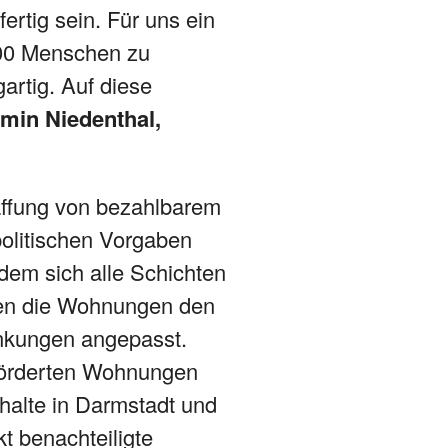
rtig sein. Für uns ein
000 Menschen zu
artig. Auf diese
min Niedenthal,
haffung von bezahlbarem
politischen Vorgaben
 dem sich alle Schichten
den die Wohnungen den
änkungen angepasst.
geförderten Wohnungen
alte in Darmstadt und
 benachteiligte