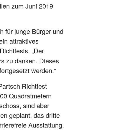
ollen zum Juni 2019
ch für junge Bürger und
in attraktives
Richtfests. „Der
ers zu danken. Dieses
ortgesetzt werden.“
artsch Richtfest
.000 Quadratmetern
eschoss, sind aber
n geplant, das dritte
rierefreie Ausstattung.