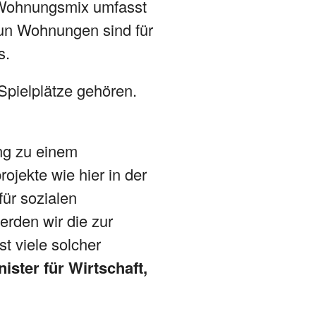
r Wohnungsmix umfasst
eun Wohnungen sind für
eschoss.
Spielplätze gehören.
ng zu einem
jekte wie hier in der
für sozialen
rden wir die zur
t viele solcher
ister für Wirtschaft,