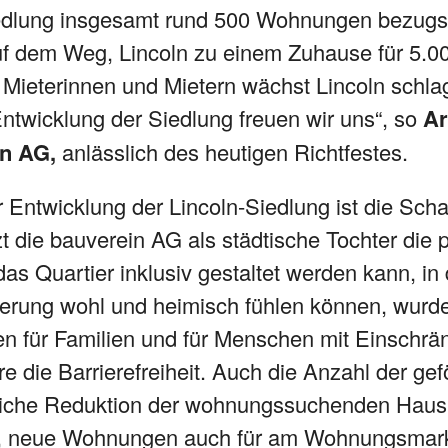
edlung insgesamt rund 500 Wohnungen bezugsfe
auf dem Weg, Lincoln zu einem Zuhause für 5.
Mieterinnen und Mietern wächst Lincoln schlag
ntwicklung der Siedlung freuen wir uns“, so
Ar
in AG,
anlässlich des heutigen Richtfestes.
r Entwicklung der Lincoln-Siedlung ist die Sc
 die bauverein AG als städtische Tochter die 
s Quartier inklusiv gestaltet werden kann, in
kerung wohl und heimisch fühlen können, wur
en für Familien und für Menschen mit Einschr
ere die Barrierefreiheit. Auch die Anzahl der 
liche Reduktion der wohnungssuchenden Haush
ei, neue Wohnungen auch für am Wohnungsmarkt