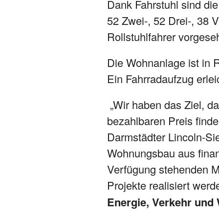
Dank Fahrstuhl sind di
52 Zwei-, 52 Drei-, 38
Rollstuhlfahrer vorg
Die Wohnanlage ist in 
Ein Fahrradaufzug erlei
„Wir haben das Ziel, d
bezahlbaren Preis finde
Darmstädter Lincoln-Sie
Wohnungsbau aus finanz
Verfügung stehenden Mit
Projekte realisiert wer
Energie, Verkehr und