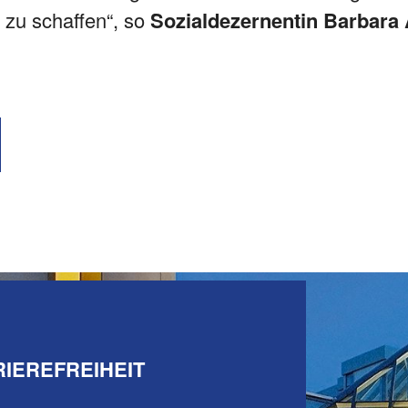
zu schaffen“, so
Sozialdezernentin Barbara 
IEREFREIHEIT