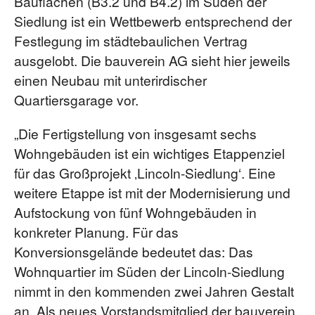
Bauflächen (B3.2 und B4.2) im Süden der
Siedlung ist ein Wettbewerb entsprechend der
Festlegung im städtebaulichen Vertrag
ausgelobt. Die bauverein AG sieht hier jeweils
einen Neubau mit unterirdischer
Quartiersgarage vor.
„Die Fertigstellung von insgesamt sechs
Wohngebäuden ist ein wichtiges Etappenziel
für das Großprojekt ‚Lincoln-Siedlung‘. Eine
weitere Etappe ist mit der Modernisierung und
Aufstockung von fünf Wohngebäuden in
konkreter Planung. Für das
Konversionsgelände bedeutet das: Das
Wohnquartier im Süden der Lincoln-Siedlung
nimmt in den kommenden zwei Jahren Gestalt
an. Als neues Vorstandsmitglied der bauverein